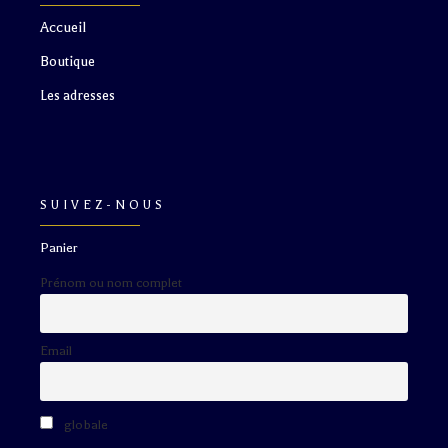
Accueil
Boutique
Les adresses
SUIVEZ-NOUS
Panier
Prénom ou nom complet
Email
globale