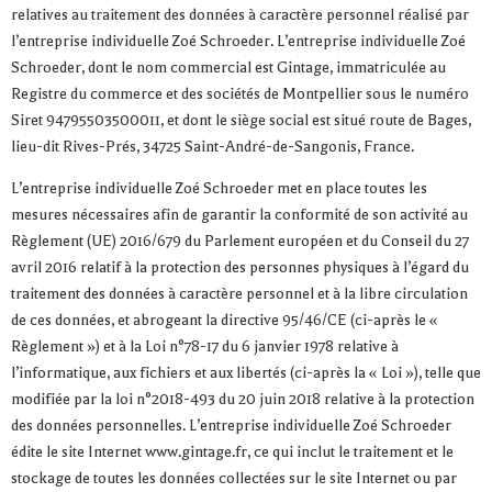
relatives au traitement des données à caractère personnel réalisé par
l’entreprise individuelle Zoé Schroeder. L’entreprise individuelle Zoé
Schroeder, dont le nom commercial est Gintage, immatriculée au
Registre du commerce et des sociétés de Montpellier sous le numéro
Siret 94795503500011, et dont le siège social est situé route de Bages,
lieu-dit Rives-Prés, 34725 Saint-André-de-Sangonis, France.
L’entreprise individuelle Zoé Schroeder met en place toutes les
mesures nécessaires afin de garantir la conformité de son activité au
Règlement (UE) 2016/679 du Parlement européen et du Conseil du 27
avril 2016 relatif à la protection des personnes physiques à l’égard du
traitement des données à caractère personnel et à la libre circulation
de ces données, et abrogeant la directive 95/46/CE (ci-après le «
Règlement ») et à la Loi n°78-17 du 6 janvier 1978 relative à
l’informatique, aux fichiers et aux libertés (ci-après la « Loi »), telle que
modifiée par la loi n°2018-493 du 20 juin 2018 relative à la protection
des données personnelles. L’entreprise individuelle Zoé Schroeder
édite le site Internet www.gintage.fr, ce qui inclut le traitement et le
stockage de toutes les données collectées sur le site Internet ou par