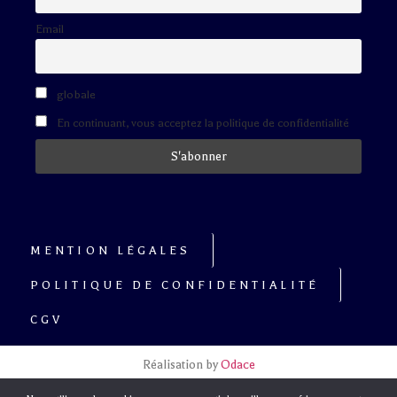
Email
globale
En continuant, vous acceptez la politique de confidentialité
MENTION LÉGALES
POLITIQUE DE CONFIDENTIALITÉ
CGV
Réalisation by
Odace