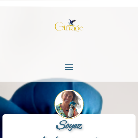
Soyez