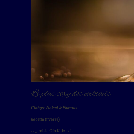
Le plus sexy des cocktails
Gintage Naked & Famous
Recette (1 verre)
22,5 ml de Gin Kalopsia