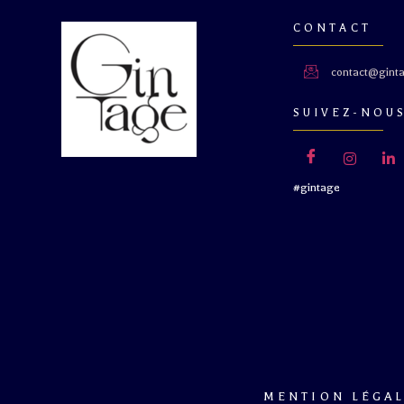
CONTACT
contact@ginta
SUIVEZ-NOU
#gintage
MENTION LÉGA