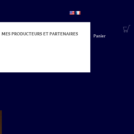
MES PRODUCTEURS ET PARTENAIRES
Panier
d’achat ** uniquement en France Métropolitaine”