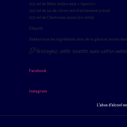
22,5 ml de Bitter italien style « Aperol »
22,5 ml de jus de citron vert fraîchement pressé
22,5 ml de Chartreuse jaune (ou verte)
Glaçons
Shaker tous les ingrédients avec de la glace et servez da
Partagez cette recette avec votre ento
Facebook
Instagram
L’abus d’alcool e