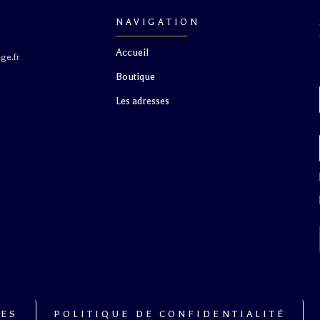
NAVIGATION
Accueil
ge.fr
Boutique
S
Les adresses
LES
POLITIQUE DE CONFIDENTIALITÉ