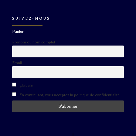
SUIVEZ-NOUS
Panier
Prénom ou nom complet
Email
globale
En continuant, vous acceptez la politique de confidentialité