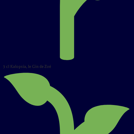
3 cl Kalopsia, le Gin de Zoé