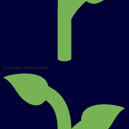
3 cl liqueur italienne amer