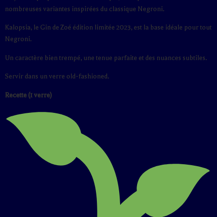
nombreuses variantes inspirées du classique Negroni.
Kalopsia, le Gin de Zoé édition limitée 2023, est la base idéale pour tout
Negroni.
Un caractère bien trempé, une tenue parfaite et des nuances subtiles.
Servir dans un verre old-fashioned.
Recette (1 verre)