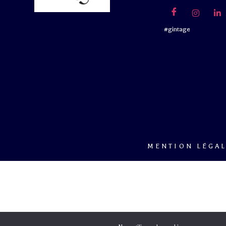
#gintage
MENTION LÉGA