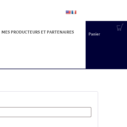
MES PRODUCTEURS ET PARTENAIRES
Panier
d’achat ** uniquement en France Métropolitaine”