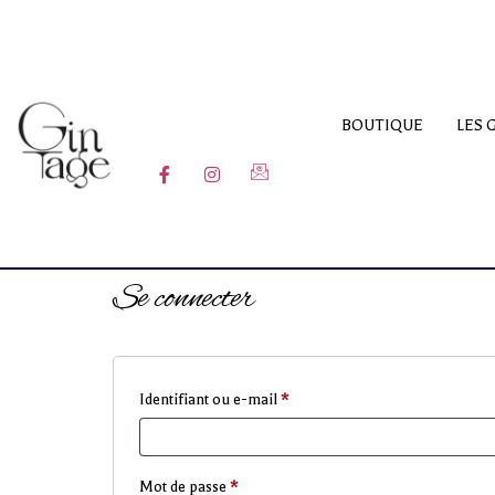
BOUTIQUE
LES 
Pouvez-vous ajouter une bann
Se connecter
Identifiant ou e-mail
*
Mot de passe
*