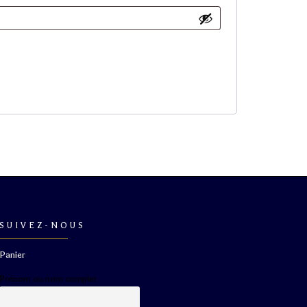
SUIVEZ-NOUS
Panier
Prénom ou nom complet