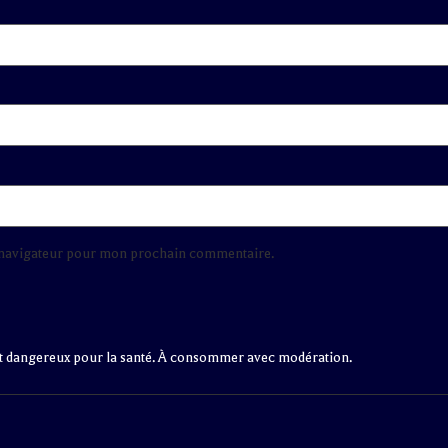
e navigateur pour mon prochain commentaire.
st dangereux pour la santé. À consommer avec modération.