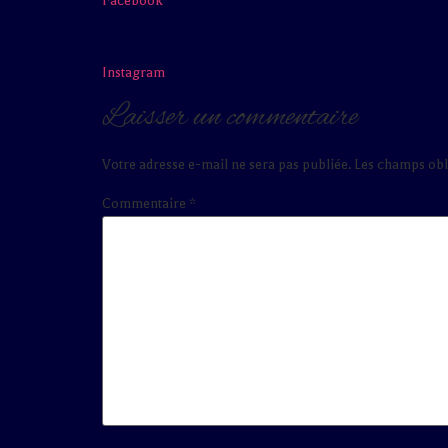
Facebook
Instagram
Laisser un commentaire
Votre adresse e-mail ne sera pas publiée.
Les champs obl
Commentaire
*