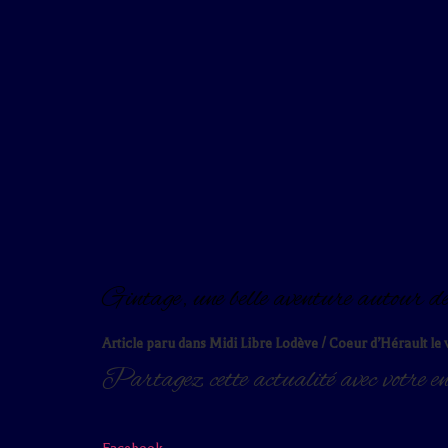
Gintage, une belle aventure autour d
Article paru dans Midi Libre Lodève / Coeur d’Hérault l
Partagez cette actualité avec votre e