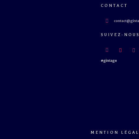
CONTACT
contact@ginta
SUIVEZ-NOU
#gintage
MENTION LÉGA