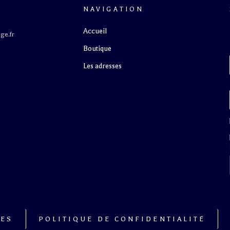
NAVIGATION
Accueil
ge.fr
Boutique
S
Les adresses
LES
POLITIQUE DE CONFIDENTIALITÉ