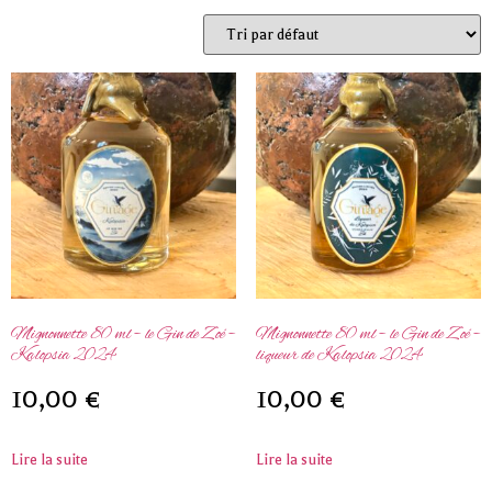
Mignonnette 80 ml – le Gin de Zoé –
Mignonnette 80 ml – le Gin de Zoé –
Kalopsia 2024
liqueur de Kalopsia 2024
10,00
€
10,00
€
Lire la suite
Lire la suite