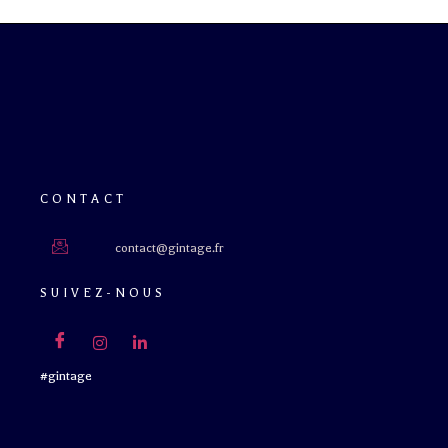
CONTACT
contact@gintage.fr
SUIVEZ-NOUS
#gintage