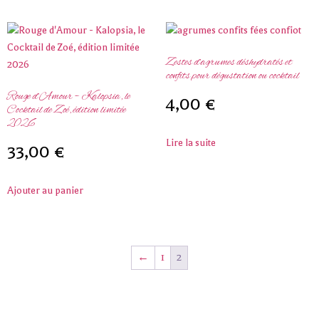
Zestes d’agrumes déshydratés et
confits pour dégustation ou cocktail
Rouge d’Amour – Kalopsia, le
4,00
€
Cocktail de Zoé, édition limitée
2026
Lire la suite
33,00
€
Ajouter au panier
←
1
2
L’abus d’alcool est dangereux pour la santé. À consommer avec
modération.