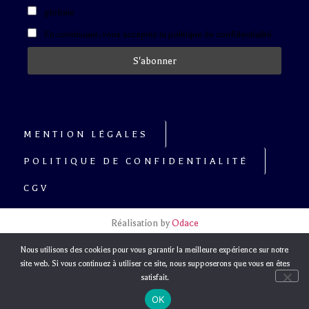
globale
En continuant, vous acceptez la politique de confidentialité
MENTION LÉGALES
POLITIQUE DE CONFIDENTIALITÉ
CGV
Réalisation by
Odace
Nous utilisons des cookies pour vous garantir la meilleure expérience sur notre
site web. Si vous continuez à utiliser ce site, nous supposerons que vous en êtes
satisfait.
OK