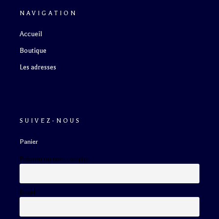
NAVIGATION
Accueil
Boutique
Les adresses
SUIVEZ-NOUS
Panier
Prénom ou nom complet
Email