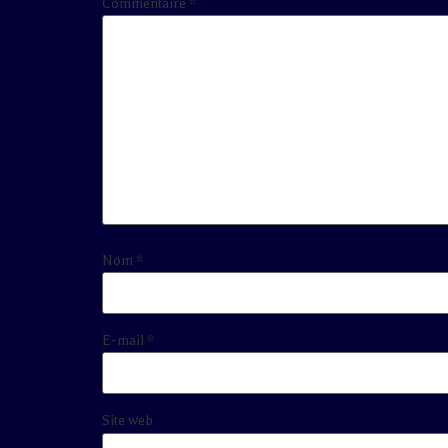
Commentaire
*
Nom
*
E-mail
*
Site web