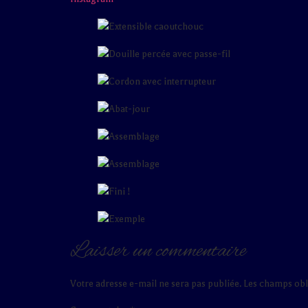
Laisser un commentaire
Votre adresse e-mail ne sera pas publiée.
Les champs obl