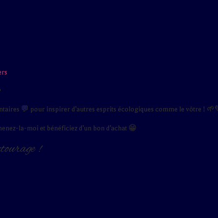
ers

ntaires 💬 pour inspirer d’autres esprits écologiques comme le vôtre ! 
amenez-la-moi et bénéficiez d’un bon d’achat 😁
ntourage !