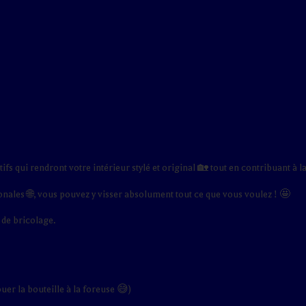
fs qui rendront votre intérieur stylé et original 🏡 tout en contribuant à l
onales 🌐, vous pouvez y visser absolument tout ce que vous voulez ! 🤩
 de bricolage.
uer la bouteille à la foreuse 😅)