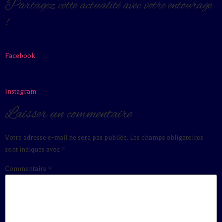
Partagez cette actualité avec votre entourage
!
Facebook
Instagram
Laisser un commentaire
Votre adresse e-mail ne sera pas publiée.
Les champs obligatoires
sont indiqués avec
*
Commentaire
*