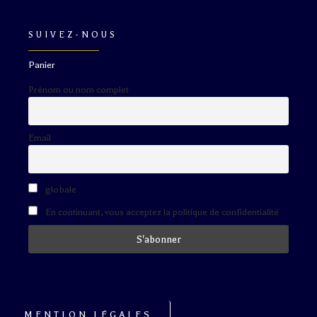
SUIVEZ-NOUS
Panier
Prénom ou nom complet
Email
globale
En continuant, vous acceptez la politique de confidentialité
MENTION LÉGALES