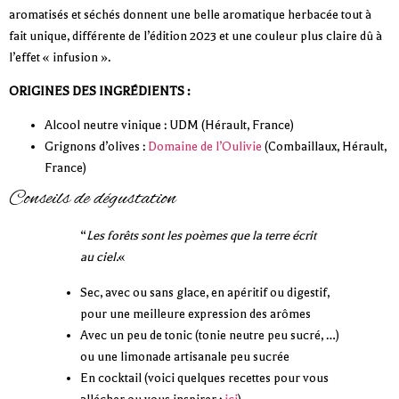
aromatisés et séchés donnent une belle aromatique herbacée tout à
fait unique, différente de l’édition 2023 et une couleur plus claire dû à
l’effet « infusion ».
ORIGINES DES INGRÉDIENTS
:
Alcool neutre vinique : UDM (Hérault, France)
Grignons d’olives :
Domaine de l’Oulivie
(Combaillaux, Hérault,
France)
Conseils de dégustation
“
Les forêts sont les poèmes que la terre écrit
au ciel.
«
Sec, avec ou sans glace, en apéritif ou digestif,
pour une meilleure expression des arômes
Avec un peu de tonic (tonie neutre peu sucré, …)
ou une limonade artisanale peu sucrée
En cocktail (voici quelques recettes pour vous