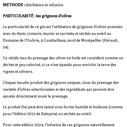
METHODE :
distillation et infusion
PARTICULARITÉ : les grignons d’olives
La particularité de ce gin est l’utilisation de grignons d’olives pressées
avec du thym, romarin, laurier et sarriette et séchés au soleil au
Domaine de l’Oulivie, à Combaillaux, nord de Montpellier (Hérault,
34).
Ce résidu issu du pressage des olives en huile est considéré comme un
déchet et peu valorisé, si ce n’est épandu pour enrichir la terre des
vignes et oliviers.
Chaque moulin produit des grignons uniques, issus du pressage des
variétés d’olives sélectionnées et des ingrédients qui peuvent être
ajoutés directement avant le pressage.
Le produit fini peut être laissé sous forme humide et huileuse (comme
pour l’édition 2023 de Kalopsia) ou séchée au soleil.
Pour cette édition 2024, l’infusion de ces grignons naturellement