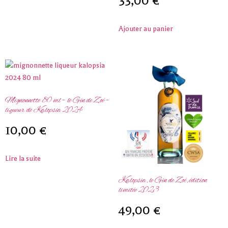
33,00
€
Ajouter au panier
Mignonnette 80 ml – le Gin de Zoé –
liqueur de Kalopsia 2024
10,00
€
Lire la suite
Kalopsia, le Gin de Zoé, édition
limitée 2023
49,00
€