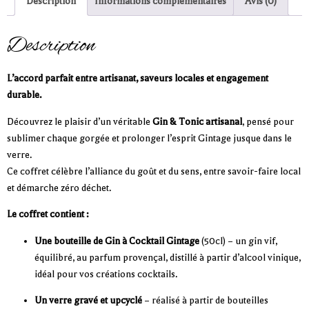
Description
Informations complémentaires
Avis (0)
Description
L’accord parfait entre artisanat, saveurs locales et engagement
durable.
Découvrez le plaisir d’un véritable
Gin & Tonic artisanal
, pensé pour
sublimer chaque gorgée et prolonger l’esprit Gintage jusque dans le
verre.
Ce coffret célèbre l’alliance du goût et du sens, entre savoir-faire local
et démarche zéro déchet.
Le coffret contient :
Une bouteille de Gin à Cocktail Gintage
(50cl) – un gin vif,
équilibré, au parfum provençal, distillé à partir d’alcool vinique,
idéal pour vos créations cocktails.
Un verre gravé et upcyclé
– réalisé à partir de bouteilles