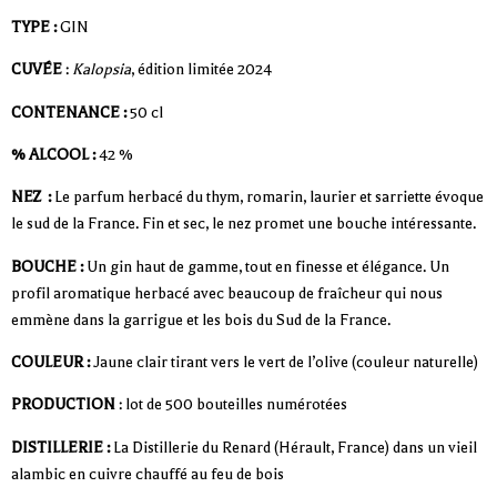
TYPE :
GIN
CUVÉE
:
Kalopsia
, édition limitée 2024
CONTENANCE :
50 cl
% ALCOOL :
42 %
NEZ :
Le parfum herbacé du thym, romarin, laurier et sarriette évoque
le sud de la France. Fin et sec, le nez promet une bouche intéressante.
BOUCHE :
Un gin haut de gamme, tout en finesse et élégance. Un
profil aromatique herbacé avec beaucoup de fraîcheur qui nous
emmène dans la garrigue et les bois du Sud de la France.
COULEUR :
Jaune clair tirant vers le vert de l’olive (couleur naturelle)
PRODUCTION
: lot de 500 bouteilles numérotées
DISTILLERIE :
La Distillerie du Renard (Hérault, France) dans un vieil
alambic en cuivre chauffé au feu de bois