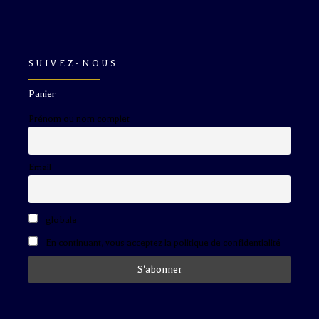
SUIVEZ-NOUS
Panier
Prénom ou nom complet
Email
globale
En continuant, vous acceptez la politique de confidentialité