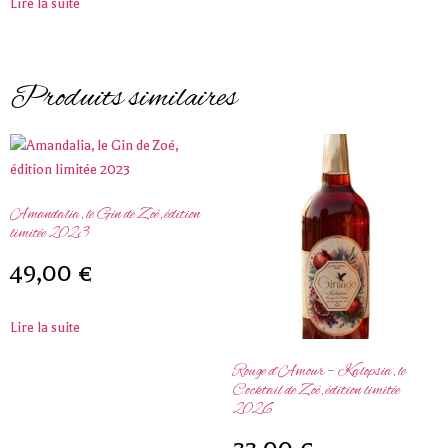
Lire la suite
Produits similaires
Amandalia, le Gin de Zoé, édition
limitée 2023
49,00
€
Lire la suite
Rouge d’Amour – Kalopsia, le
Cocktail de Zoé, édition limitée
2026