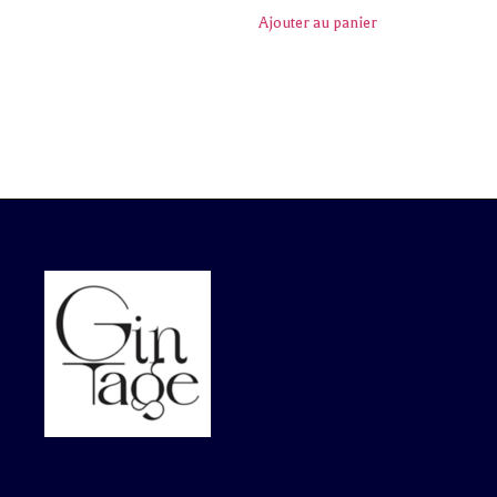
Ajouter au panier
L’abus d’alcool est dangereux pour la santé. À consommer avec
modération.