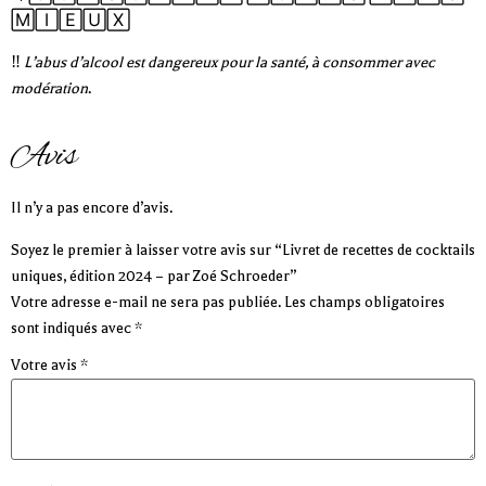
🄼🄸🄴🅄🅇
‼️
L’abus d’alcool est dangereux pour la santé, à consommer avec
modération
.
Avis
Il n’y a pas encore d’avis.
Soyez le premier à laisser votre avis sur “Livret de recettes de cocktails
uniques, édition 2024 – par Zoé Schroeder”
Votre adresse e-mail ne sera pas publiée.
Les champs obligatoires
sont indiqués avec
*
Votre avis
*