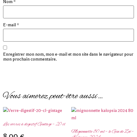
Nom
*
E-mail
*
Enregistrer mon nom, mon e-mail et mon site dans le navigateur pour
mon prochain commentaire.
Vous aimerez peut-être aussi…
Les verres à digestif Gintage – 20 cl
Mignonnette 80 ml – le Gin de Zoé –
8,00
€