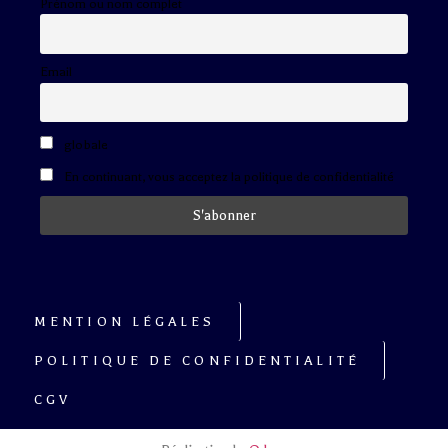
Prénom ou nom complet
Email
globale
En continuant, vous acceptez la politique de confidentialité
MENTION LÉGALES
POLITIQUE DE CONFIDENTIALITÉ
CGV