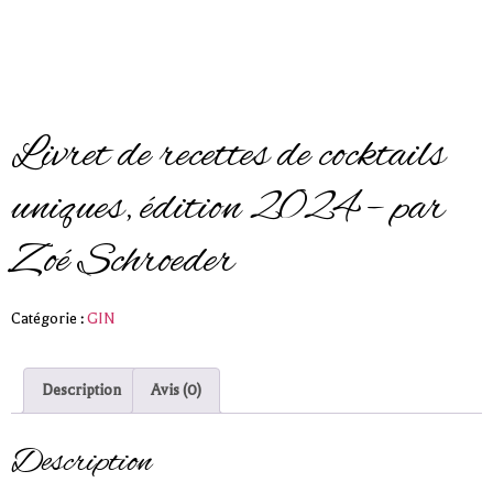
Livret de recettes de cocktails
uniques, édition 2024 – par
Zoé Schroeder
Catégorie :
GIN
Description
Avis (0)
Description